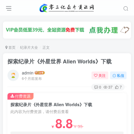
首页
纪录片大全
正文
探索纪录片《外星世界 Alien Worlds》下载
admin
关注
私信
6个月前发布
0
37
7
付费资源
探索纪录片《外星世界 Alien Worlds》下载
此内容为付费资源，请付费后查看
8.8
35
￥
￥