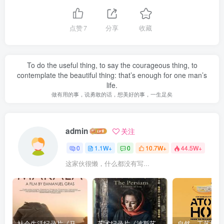
点赞
7
分享
收藏
To do the useful thing, to say the courageous thing, to
contemplate the beautiful thing: that’s enough for one man’s
life.
做有用的事，说勇敢的话，想美好的事，一生足矣
admin
关注
0
1.1W+
0
10.7W+
44.5W+
这家伙很懒，什么都没有写...
社会生活纪录片《马加拉 Makala》下载
艺术纪录片《波斯艺术 Art of Persia》下载