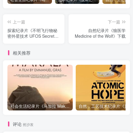
上一篇
下一篇
探索纪录片《不明飞行物秘
自然纪录片《狼医学
密外星技术 UFOS Secret
Medicine of the Wolf》下载
Alien Technology》下载
相关推荐
社会生活纪录片《马加拉 Makala》下载
自然，工
评论
抢沙发