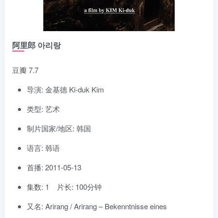
阿里郎 아리랑
豆瓣 7.7
导演: 金基德 Ki-duk Kim
类型: 艺术
制片国家/地区: 韩国
语言: 韩语
首播: 2011-05-13
集数: 1 片长: 100分钟
又名: Arirang / Arirang – Bekenntnisse eines