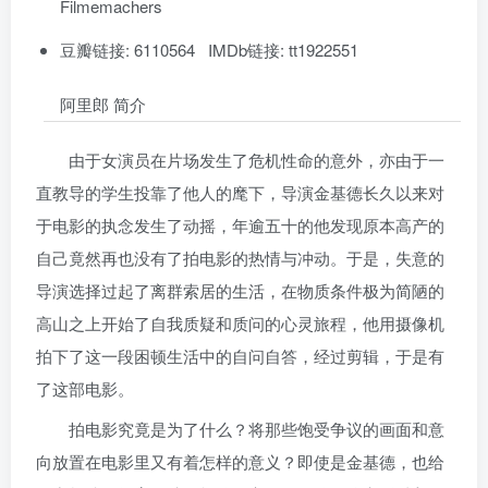
Filmemachers
豆瓣链接: 6110564 IMDb链接: tt1922551
阿里郎 简介
由于女演员在片场发生了危机性命的意外，亦由于一
直教导的学生投靠了他人的麾下，导演金基德长久以来对
于电影的执念发生了动摇，年逾五十的他发现原本高产的
自己竟然再也没有了拍电影的热情与冲动。于是，失意的
导演选择过起了离群索居的生活，在物质条件极为简陋的
高山之上开始了自我质疑和质问的心灵旅程，他用摄像机
拍下了这一段困顿生活中的自问自答，经过剪辑，于是有
了这部电影。
拍电影究竟是为了什么？将那些饱受争议的画面和意
向放置在电影里又有着怎样的意义？即使是金基德，也给