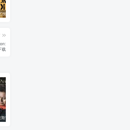
自然，工艺技术纪录片《原子能的希望 Atomic Hope – Inside the Pro-Nuclear Movement》下载
艺术纪录片《世界：新吉普赛之王 This World: The New Gypsy Kings》下载
自然纪录片《沙漠生存者：阿拉伯狼 Desert Survivors: The Arabian Wolf》下载
篇
n:
》下载
艺术纪录片《波斯艺术 Art of Persia》下载
自然纪录片《沙漠生存者：阿拉伯狼 Desert Survivors: The Arabian Wolf》下载