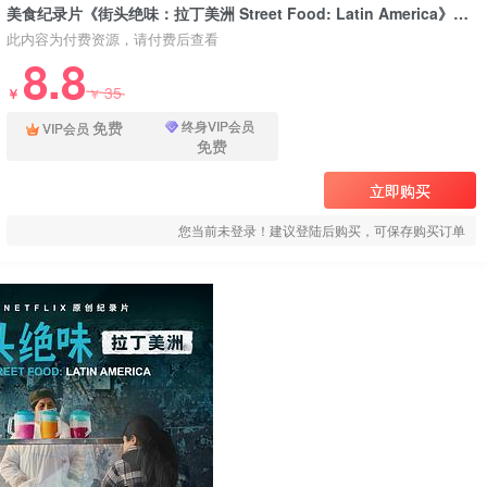
美食纪录片《街头绝味：拉丁美洲 Street Food: Latin America》下载
此内容为付费资源，请付费后查看
8.8
35
￥
￥
免费
终身VIP会员
VIP会员
免费
立即购买
您当前未登录！建议登陆后购买，可保存购买订单