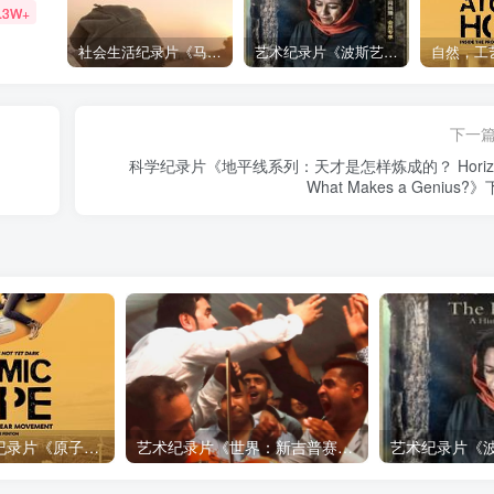
.3W+
社会生活纪录片《马加拉 Makala》下载
艺术纪录片《波斯艺术 Art of Persia》下载
下一
科学纪录片《地平线系列：天才是怎样炼成的？ Horizo
What Makes a Genius?
自然，工艺技术纪录片《原子能的希望 Atomic Hope – Inside the Pro-Nuclear Movement》下载
艺术纪录片《世界：新吉普赛之王 This World: The New Gypsy Kings》下载