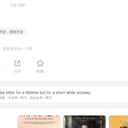
THE END
萄牙语，西班牙语
喜欢就支持一下吧
2
分享
收藏
t be bitter for a lifetime but for a short while anyway.
杯茶，不会苦一辈子，但总会苦一阵子