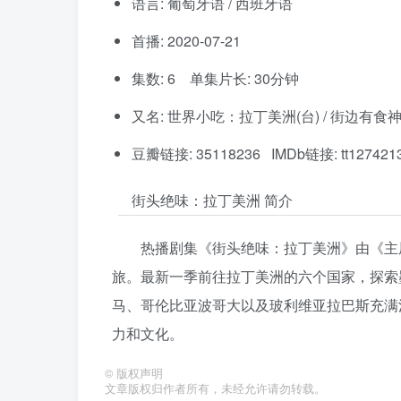
语言: 葡萄牙语 / 西班牙语
首播: 2020-07-21
集数: 6 单集片长: 30分钟
又名: 世界小吃：拉丁美洲(台) / 街边有食
豆瓣链接: 35118236 IMDb链接: tt127421
街头绝味：拉丁美洲 简介
热播剧集《街头绝味：拉丁美洲》由《主
旅。最新一季前往拉丁美洲的六个国家，探索
马、哥伦比亚波哥大以及玻利维亚拉巴斯充满
力和文化。
©
版权声明
文章版权归作者所有，未经允许请勿转载。