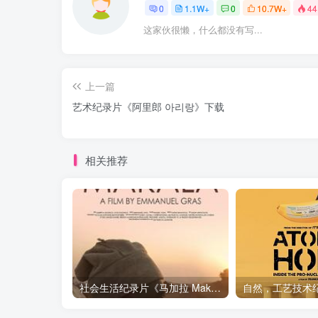
0
1.1W+
0
10.7W+
44
这家伙很懒，什么都没有写...
上一篇
艺术纪录片《阿里郎 아리랑》下载
相关推荐
社会生活纪录片《马加拉 Makala》下载