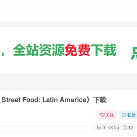
t Food: Latin America》下载
关注
私信
0
55
12