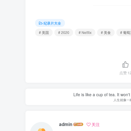
纪录片大全
# 美国
# 2020
# Netflix
# 美食
# 葡
点赞
1
Life is like a cup of tea. It won'
人生就像一
admin
关注