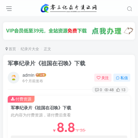
首页
纪录片大全
正文
军事纪录片《祖国在召唤》下载
admin
关注
私信
6个月前发布
0
48
13
付费资源
军事纪录片《祖国在召唤》下载
此内容为付费资源，请付费后查看
8.8
35
￥
￥