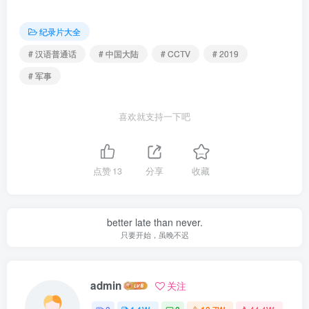
纪录片大全
# 汉语普通话
# 中国大陆
# CCTV
# 2019
# 军事
喜欢就支持一下吧
点赞
13
分享
收藏
better late than never.
只要开始，虽晚不迟
admin
关注