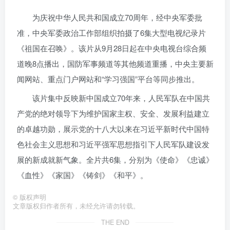
为庆祝中华人民共和国成立70周年，经中央军委批
准，中央军委政治工作部组织拍摄了6集大型电视纪录片
《祖国在召唤》。该片从9月28日起在中央电视台综合频
道晚8点播出，国防军事频道等其他频道重播，中央主要新
闻网站、重点门户网站和“学习强国”平台等同步推出。
该片集中反映新中国成立70年来，人民军队在中国共
产党的绝对领导下为维护国家主权、安全、发展利益建立
的卓越功勋，展示党的十八大以来在习近平新时代中国特
色社会主义思想和习近平强军思想指引下人民军队建设发
展的新成就新气象。全片共6集，分别为《使命》《忠诚》
《血性》《家国》《铸剑》《和平》。
©
版权声明
文章版权归作者所有，未经允许请勿转载。
THE END