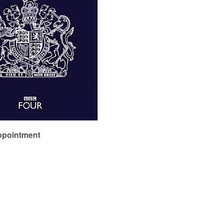
ointment