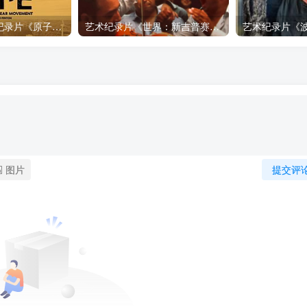
自然，工艺技术纪录片《原子能的希望 Atomic Hope – Inside the Pro-Nuclear Movement》下载
艺术纪录片《世界：新吉普赛之王 This World: The New Gypsy Kings》下载
图片
提交评