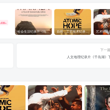
.4W+
社会生活纪录片《马加拉 Makala》下载
自然，工艺技术纪录片《原子能的希望 Atomic Hope – Inside the Pro-Nuclear Movement》下载
下一
人文地理纪录片《千岛湖》