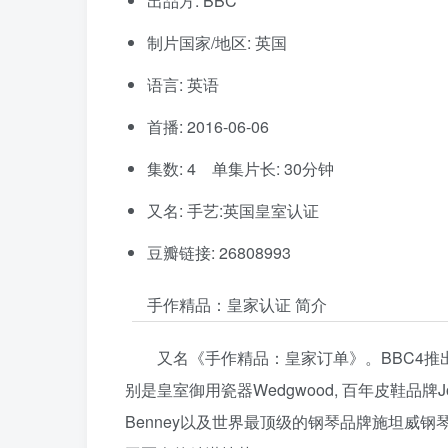
出品方: BBC
制片国家/地区: 英国
语言: 英语
首播: 2016-06-06
集数: 4 单集片长: 30分钟
又名: 手艺:英国皇室认证
豆瓣链接: 26808993
手作精品：皇家认证 简介
又名《手作精品：皇家订单》。BBC4
别是皇室御用瓷器Wedgwood, 百年皮鞋品牌
Benney以及世界最顶级的钢琴品牌施坦威钢