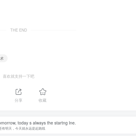
THE END
技术
喜欢就支持一下吧
分享
收藏
omorrow, today s always the startng lne.
还有明天，今天就永远是起跑线