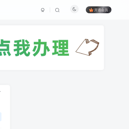
开通会员
下