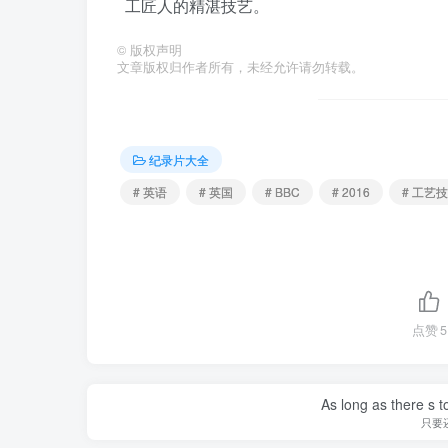
工匠人的精湛技艺。
©
版权声明
文章版权归作者所有，未经允许请勿转载。
纪录片大全
# 英语
# 英国
# BBC
# 2016
# 工艺
点赞
5
As long as there s t
只要