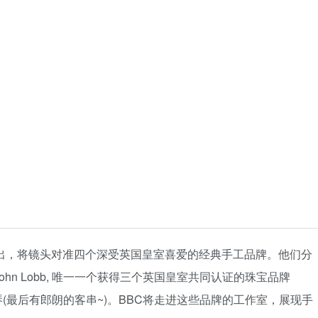
推出，将镜头对准四个深受英国皇室喜爱的经典手工品牌。他们分
John Lobb, 唯一一个获得三个英国皇室共同认证的珠宝品牌
琴(最后有郎朗的客串~)。BBC将走进这些品牌的工作室，展现手