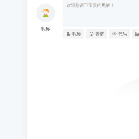
昵称
昵称
表情
代码