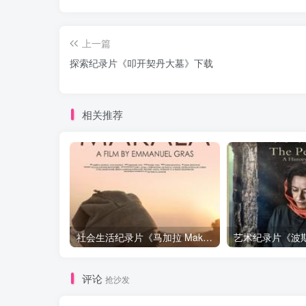
上一篇
探索纪录片《叩开契丹大墓》下载
相关推荐
社会生活纪录片《马加拉 Makala》下载
评论
抢沙发