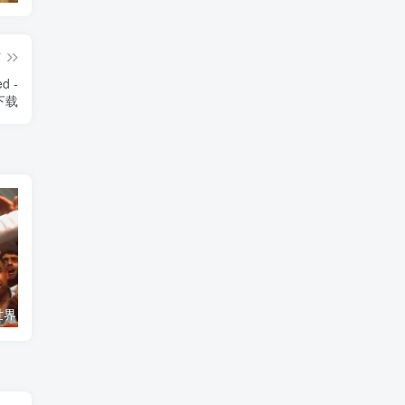
篇
 -
》下载
艺术纪录片《世界：新吉普赛之王 This World: The New Gypsy Kings》下载
自然纪录片《沙漠生存者：阿拉伯狼 Desert Survivors: The Arabian Wolf》下载