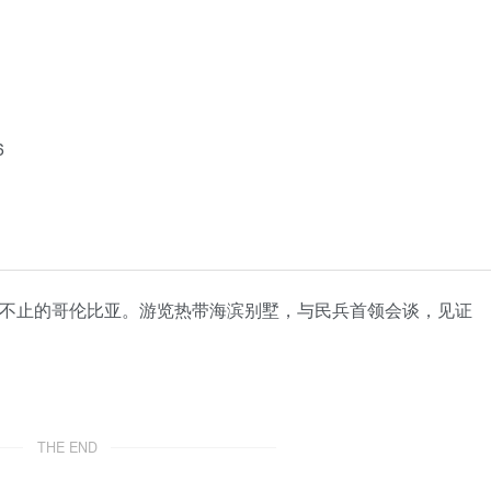
6
火不止的哥伦比亚。游览热带海滨别墅，与民兵首领会谈，见证
THE END