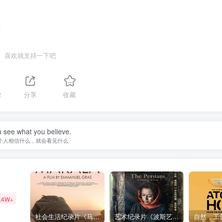
喜欢就支持一下吧
2
分享
收藏
 see what you believe.
个人相信什么，就会看见什么
.4W+
社会生活纪录片《马加拉 Makala》下载
艺术纪录片《波斯艺术 Art of Persia》下载