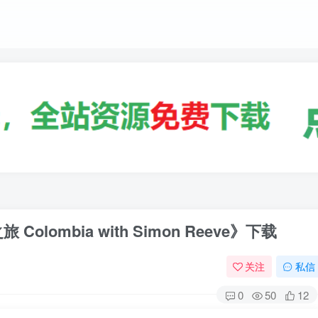
ombia with Simon Reeve》下载
关注
私信
0
50
12