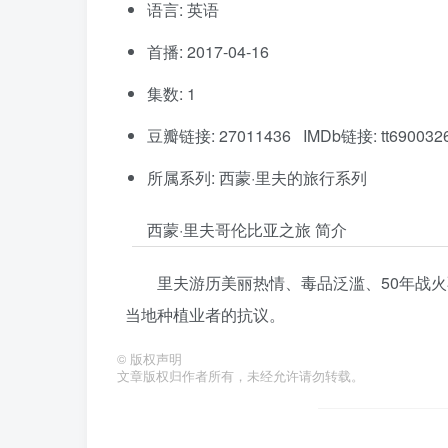
语言: 英语
首播: 2017-04-16
集数: 1
豆瓣链接: 27011436 IMDb链接: tt690032
所属系列: 西蒙·里夫的旅行系列
西蒙·里夫哥伦比亚之旅 简介
里夫游历美丽热情、毒品泛滥、50年战
当地种植业者的抗议。
©
版权声明
文章版权归作者所有，未经允许请勿转载。