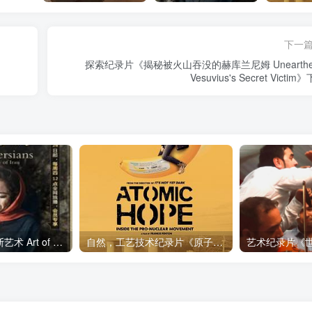
下一
探索纪录片《揭秘被火山吞没的赫库兰尼姆 Unearthed
Vesuvius's Secret Victim
艺术纪录片《波斯艺术 Art of Persia》下载
自然，工艺技术纪录片《原子能的希望 Atomic Hope – Inside the Pro-Nuclear Movement》下载