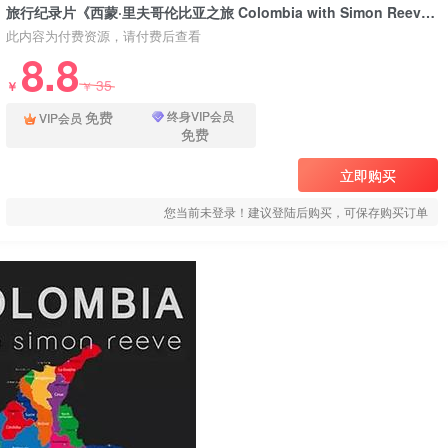
旅行纪录片《西蒙·里夫哥伦比亚之旅 Colombia with Simon Reeve》下载
此内容为付费资源，请付费后查看
8.8
35
￥
￥
免费
终身VIP会员
VIP会员
免费
立即购买
您当前未登录！建议登陆后购买，可保存购买订单