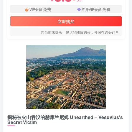
免费
免费
VIP会员
终身VIP会员
立即购买
您当前未登录！建议登陆后购买，可保存购买订单
揭秘被火山吞没的赫库兰尼姆 Unearthed – Vesuvius's
Secret Victim