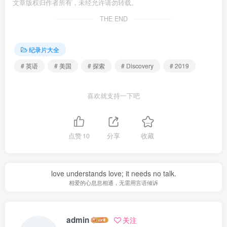
文章版权归作者所有，未经允许请勿转载。
THE END
纪录片大全
# 英语
# 美国
# 探索
# Discovery
# 2019
喜欢就支持一下吧
点赞
10
分享
收藏
love understands love; it needs no talk.
相爱的心息息相通，无需用言语倾诉
admin
关注