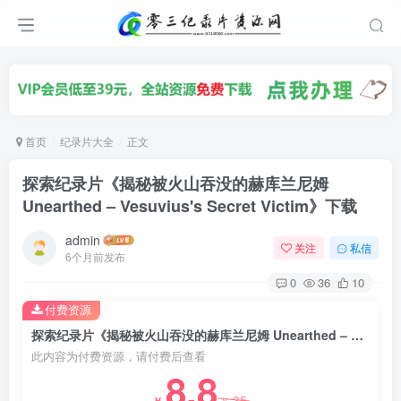
首页
纪录片大全
正文
探索纪录片《揭秘被火山吞没的赫库兰尼姆
Unearthed – Vesuvius's Secret Victim》下载
admin
关注
私信
6个月前发布
0
36
10
付费资源
探索纪录片《揭秘被火山吞没的赫库兰尼姆 Unearthed – Vesuvius's Secret Victim》下载
此内容为付费资源，请付费后查看
8.8
35
￥
￥