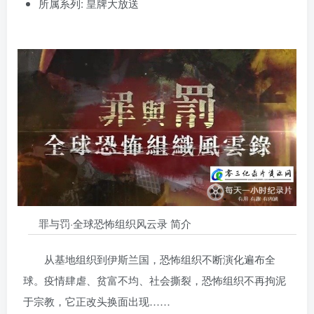
所属系列: 皇牌大放送
罪与罚·全球恐怖组织风云录 简介
从基地组织到伊斯兰国，恐怖组织不断演化遍布全
球。疫情肆虐、贫富不均、社会撕裂，恐怖组织不再拘泥
于宗教，它正改头换面出现……