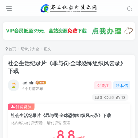
首页
纪录片大全
正文
社会生活纪录片《罪与罚·全球恐怖组织风云录》
下载
admin
关注
私信
6个月前发布
0
26
13
付费资源
社会生活纪录片《罪与罚·全球恐怖组织风云录》下载
此内容为付费资源，请付费后查看
8.8
35
￥
￥