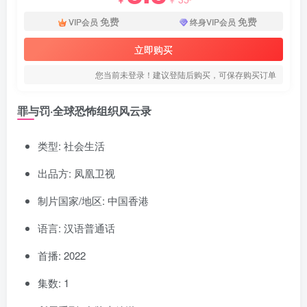
免费
免费
VIP会员
终身VIP会员
立即购买
您当前未登录！建议登陆后购买，可保存购买订单
罪与罚·全球恐怖组织风云录
类型: 社会生活
出品方: 凤凰卫视
制片国家/地区: 中国香港
语言: 汉语普通话
首播: 2022
集数: 1