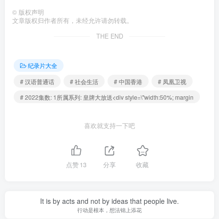
©
版权声明
文章版权归作者所有，未经允许请勿转载。
THE END
纪录片大全
# 汉语普通话
# 社会生活
# 中国香港
# 凤凰卫视
# 2022集数: 1所属系列: 皇牌大放送<div style=\"width:50%; margin
喜欢就支持一下吧
点赞
13
分享
收藏
It is by acts and not by ideas that people live.
行动是根本，想法锦上添花