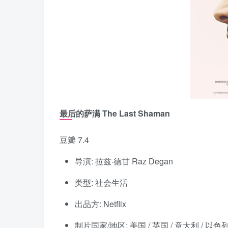
最后的萨满 The Last Shaman
豆瓣 7.4
导演: 拉兹·德甘 Raz Degan
类型: 社会生活
出品方: Netflix
制片国家/地区: 美国 / 英国 / 意大利 / 以色列