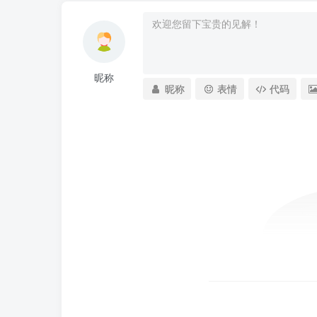
昵称
昵称
表情
代码