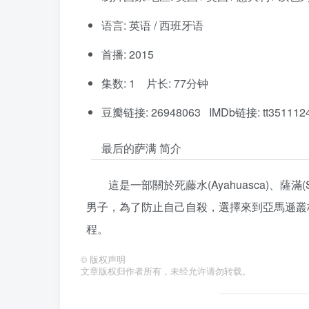
语言: 英语 / 西班牙语
首播: 2015
集数: 1 片长: 77分钟
豆瓣链接: 26948063 IMDb链接: tt351112
最后的萨满 简介
這是一部關於死藤水(Ayahuasca)、
男子，為了防止自己自殺，選擇來到亞馬遜叢
程。
©
版权声明
文章版权归作者所有，未经允许请勿转载。