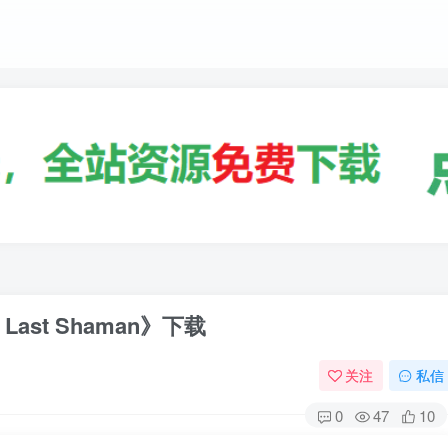
ast Shaman》下载
关注
私信
0
47
10