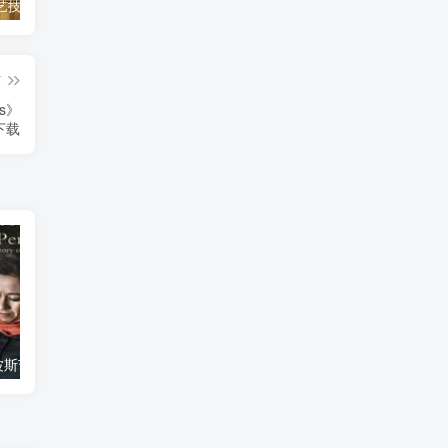
自然，工艺技术纪录片《原子能的希望 Atomic Hope – Inside the Pro-Nuclear Movement》下载
艺术纪录片《世界：新吉普赛之王 This World: The New Gypsy Kings》下载
自然纪录片《沙漠生存者：阿拉伯狼 Desert Survivors: The Arabian Wolf》下载
篇
rs》
下载
艺术纪录片《波斯艺术 Art of Persia》下载
自然纪录片《沙漠生存者：阿拉伯狼 Desert Survivors: The Arabian Wolf》下载