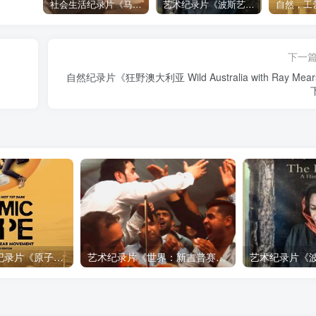
社会生活纪录片《马加拉 Makala》下载
艺术纪录片《波斯艺术 Art of Persia》下载
下一
自然纪录片《狂野澳大利亚 Wild Australia with Ray Mea
自然，工艺技术纪录片《原子能的希望 Atomic Hope – Inside the Pro-Nuclear Movement》下载
艺术纪录片《世界：新吉普赛之王 This World: The New Gypsy Kings》下载