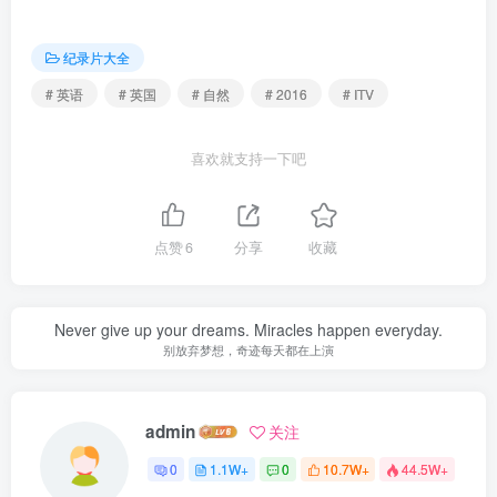
纪录片大全
# 英语
# 英国
# 自然
# 2016
# ITV
喜欢就支持一下吧
点赞
6
分享
收藏
Never give up your dreams. Miracles happen everyday.
别放弃梦想，奇迹每天都在上演
admin
关注
0
1.1W+
0
10.7W+
44.5W+