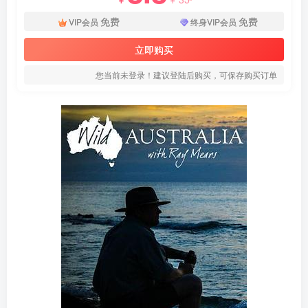
免费
免费
VIP会员
终身VIP会员
立即购买
您当前未登录！建议登陆后购买，可保存购买订单