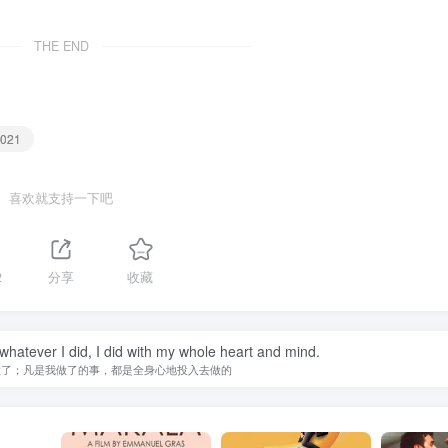
THE END
2021
喜欢就支持一下吧
2
分享
收藏
 whatever I did, I did with my whole heart and mind.
做了；凡是我做了的事，都是全身心地投入去做的