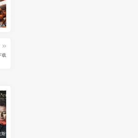
艺术纪录片《世界：新吉普赛之王 This World: The New Gypsy Kings》下载
艺术纪录片《波斯艺术 Art of Persia》下载
自然纪录片《沙漠生存者：阿拉伯狼 Desert Survivors: The Arabian Wolf》下载
篇
下载
艺术纪录片《波斯艺术 Art of Persia》下载
自然纪录片《沙漠生存者：阿拉伯狼 Desert Survivors: The Arabian Wolf》下载