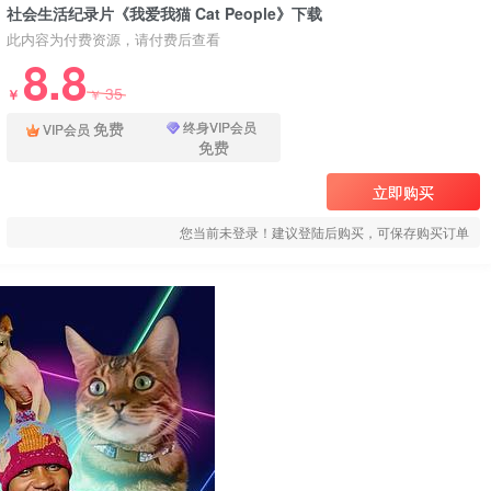
社会生活纪录片《我爱我猫 Cat People》下载
此内容为付费资源，请付费后查看
8.8
35
￥
￥
免费
终身VIP会员
VIP会员
免费
立即购买
您当前未登录！建议登陆后购买，可保存购买订单