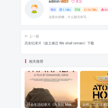
admin
关注
0
1.1W+
0
10.7W+
44
这家伙很懒，什么都没有写...
上一篇
历史纪录片《故土难迁 We shall remain》下载
相关推荐
社会生活纪录片《马加拉 Makala》下载