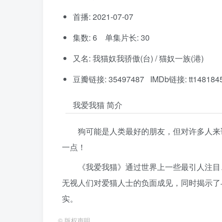
首播: 2021-07-07
集数: 6 单集片长: 30
又名: 我猫奴我骄傲(台) / 猫奴一族(港)
豆瓣链接: 35497487 IMDb链接: tt148184
我爱我猫 简介
狗可能是人类最好的朋友，但对许多人来
一点！
《我爱我猫》通过世界上一些最引人注目
无视人们对爱猫人士的负面成见，同时揭示了
实。
©
版权声明