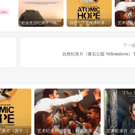
.5W+
社会生活纪录片《马加拉 Makala》下载
自然，工艺技术纪录片《原子能的希望 Atomic Hope – Inside the Pro-Nuclear Movement》下载
下一
自然纪录片《黄石公园 Yellowstone》
自然，工艺技术纪录片《原子能的希望 Atomic Hope – Inside the Pro-Nuclear Movement》下载
艺术纪录片《世界：新吉普赛之王 This World: The New Gypsy Kings》下载