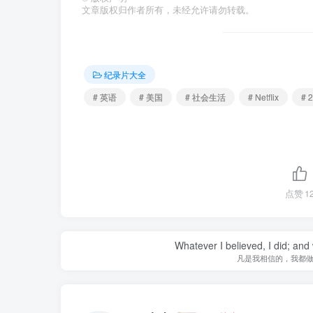
文章版权归作者所有，未经允许请勿转载。
纪录片大全
# 英语
# 美国
# 社会生活
# Netflix
# 
点赞
1
Whatever I believed, I did; and
凡是我相信的，我都