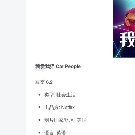
我爱我猫 Cat People
豆瓣 6.2
类型: 社会生活
出品方: Netflix
制片国家/地区: 美国
语言: 英语