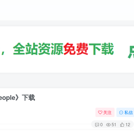
ople》下载
关注
私信
0
51
12