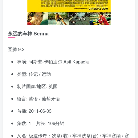
永远的车神 Senna
豆瓣 9.2
导演: 阿斯弗·卡帕迪尔 Asif Kapadia
类型: 传记 / 运动
制片国家/地区: 英国
语言: 英语 / 葡萄牙语
首播: 2011-06-03
集数: 1 片长: 106分钟
又名: 极速传奇：冼拿(港) / 车神洗拿(台) / 车神塞纳 / 塞