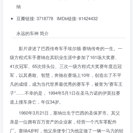
纳
豆瓣链接: 3718778 IMDb链接: tt1424432
永远的车神 简介
影片讲述了巴西传奇车手埃尔顿·赛纳传奇的一生。一
级方程式车手赛纳在其职业生涯中参加了161场大奖赛、
41次冠军、65次排头位、三次一级方程式大奖赛年度总冠
军，以其勇敢、智慧，奔驰在赛场上10年，创造出了不平
凡的成绩，成为当代世界最优秀的赛车手，被誉为“赛车王
子”……不幸的是， 1994年5月1日在圣马力诺的伊莫拉赛
道上撞车身亡，年仅34岁。
1960年3月21日，塞纳出生于巴西的圣保罗市。其父
亲是一位拥有百万资产的企业家，经营一个汽车零配件
厂。塞纳4岁时，他父亲便专门为他定做了一辆一马力的轻