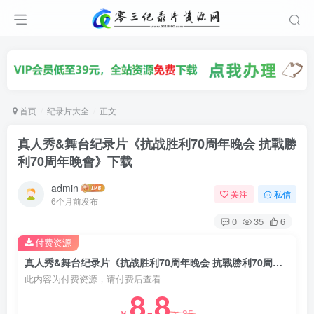
首页
纪录片大全
正文
真人秀&舞台纪录片《抗战胜利70周年晚会 抗戰勝
利70周年晚會》下载
admin
关注
私信
6个月前发布
0
35
6
付费资源
真人秀&舞台纪录片《抗战胜利70周年晚会 抗戰勝利70周年晚會》下载
此内容为付费资源，请付费后查看
8.8
35
￥
￥