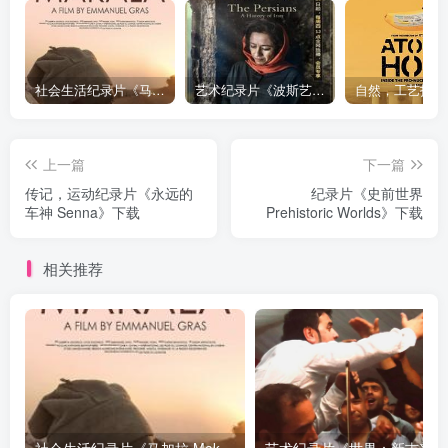
社会生活纪录片《马加拉 Makala》下载
艺术纪录片《波斯艺术 Art of Persia》下载
上一篇
下一篇
传记，运动纪录片《永远的
纪录片《史前世界
车神 Senna》下载
Prehistoric Worlds》下载
相关推荐
社会生活纪录片《马加拉 Makala》下载
艺术纪