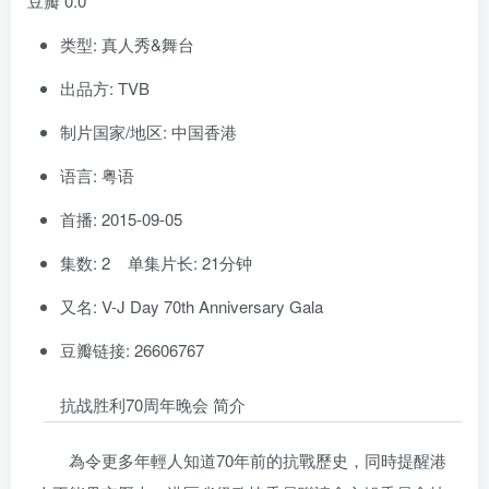
豆瓣 0.0
类型: 真人秀&舞台
出品方: TVB
制片国家/地区: 中国香港
语言: 粤语
首播: 2015-09-05
集数: 2 单集片长: 21分钟
又名: V-J Day 70th Anniversary Gala
豆瓣链接: 26606767
抗战胜利70周年晚会 简介
為令更多年輕人知道70年前的抗戰歷史，同時提醒港