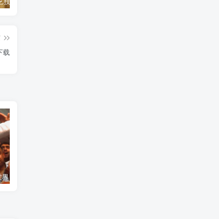
自然，工艺技术纪录片《原子能的希望 Atomic Hope – Inside the Pro-Nuclear Movement》下载
艺术纪录片《世界：新吉普赛之王 This World: The New Gypsy Kings》下载
自然纪录片《沙漠生存者：阿拉伯狼 Desert Survivors: The Arabian Wolf》下载
篇
下载
艺术纪录片《世界：新吉普赛之王 This World: The New Gypsy Kings》下载
自然纪录片《沙漠生存者：阿拉伯狼 Desert Survivors: The Arabian Wolf》下载