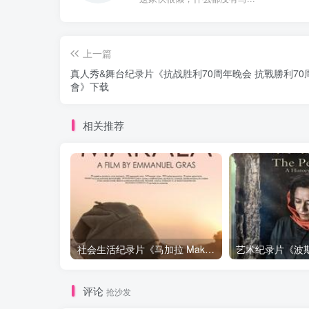
上一篇
真人秀&舞台纪录片《抗战胜利70周年晚会 抗戰勝利70
會》下载
相关推荐
社会生活纪录片《马加拉 Makala》下载
评论
抢沙发