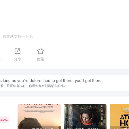
喜欢就支持一下吧
2
分享
收藏
 long as you're determined to get there, you'll get there.
要紧，只要你有决心，你最终都会到达想去的地方
.4W+