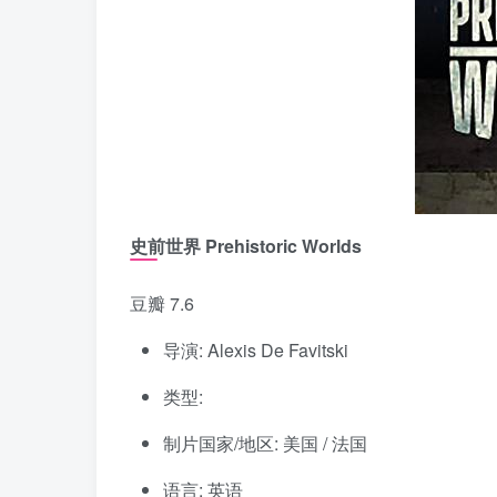
史前世界 Prehistoric Worlds
豆瓣 7.6
导演: Alexis De Favitski
类型:
制片国家/地区: 美国 / 法国
语言: 英语