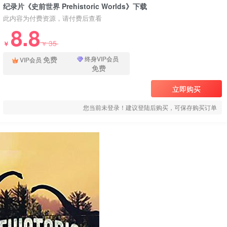
纪录片《史前世界 Prehistoric Worlds》下载
此内容为付费资源，请付费后查看
8.8
35
￥
￥
免费
终身VIP会员
VIP会员
免费
立即购买
您当前未登录！建议登陆后购买，可保存购买订单