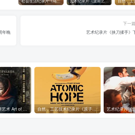
社会生活纪录片《马加拉 Makala》下载
艺术纪录片《波斯艺术 Art of Persia》下载
下一
周年晚
艺术纪录片《挟刀揉手》
艺术纪录片《波斯艺术 Art of Persia》下载
自然，工艺技术纪录片《原子能的希望 Atomic Hope – Inside the Pro-Nuclear Movement》下载