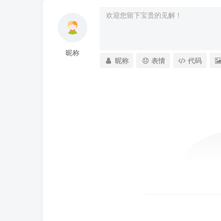
昵称
昵称
表情
代码