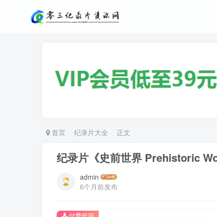
首页
纪录片大全
正文
纪录片《史前世界 Prehistoric W
admin
6个月前发布
付费资源