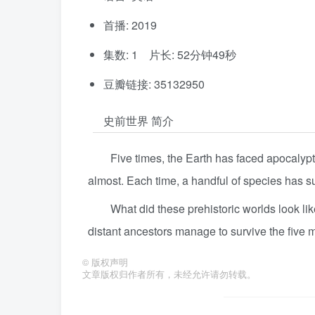
首播: 2019
集数: 1 片长: 52分钟49秒
豆瓣链接: 35132950
史前世界 简介
Five times, the Earth has faced apocalypt
almost. Each time, a handful of species has s
What did these prehistoric worlds look l
distant ancestors manage to survive the five m
©
版权声明
文章版权归作者所有，未经允许请勿转载。