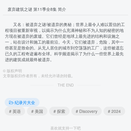
废弃建筑之谜 第11季全8集 简介
又名：被遗弃之谜/被遗弃的奥秘；世界上最令人难以置信的工
程项目被重新审视，以揭示为什么充满神秘和不为人知的秘密的地
方现在被遗弃的废墟。它们曾经是地球上最先进的结构和设施之
一，站在设计和施工的最前沿。今天，它们被遗弃，危险，其中一
些甚至是致命的。从无人居住的城市到空荡荡的工厂，这些被遗忘
已久的工程奇迹遍布全球。科学频道揭示了为什么一些世界上最先
进的建筑成就最终被遗弃。
©
版权声明
文章版权归作者所有，未经允许请勿转载。
THE END
纪录片大全
# 英语
# 美国
# 探索
# Discovery
# 2024
喜欢就支持一下吧