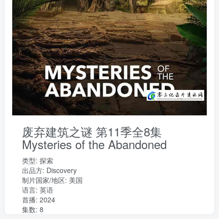
废弃建筑之谜 第11季全8集
Mysteries of the Abandoned
类型:
探索
出品方:
Discovery
制片国家/地区:
美国
语言:
英语
首播: 2024
集数: 8