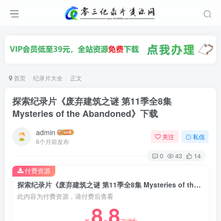
首页
纪录片大全
正文
探索纪录片《废弃建筑之谜 第11季全8集
Mysteries of the Abandoned》下载
admin
关注
私信
6个月前发布
0
43
14
付费资源
探索纪录片《废弃建筑之谜 第11季全8集 Mysteries of the Abandoned》下载
此内容为付费资源，请付费后查看
8.8
35
￥
￥