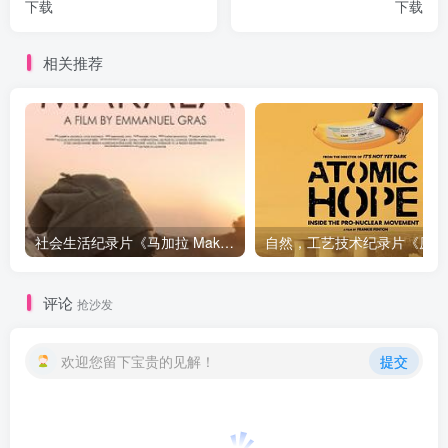
下载
下载
相关推荐
社会生活纪录片《马加拉 Makala》下载
自然，工
评论
抢沙发
欢迎您留下宝贵的见解！
提交