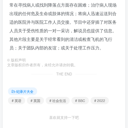
常在寻找病人或找到降落点方面存在困难；治疗病人现场
出现的任何危及生命或肢体的情况；将病人迅速运送到合
适的医院并与医院工作人员交接。节目中还穿插了对医务
人员关于受伤性质的一对一采访，解说员也提供了信息。
其他片段主要是关于经常看到的清洁或检查飞机的飞行
员；关于团队内部的友谊；或关于处理工作压力。
©
版权声明
文章版权归作者所有，未经允许请勿转载。
THE END
纪录片大全
# 英语
# 英国
# 社会生活
# BBC
# 2022
喜欢就支持一下吧