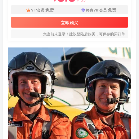
免费
免费
VIP会员
终身VIP会员
立即购买
您当前未登录！建议登陆后购买，可保存购买订单