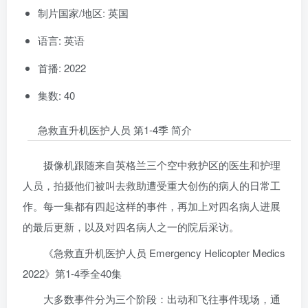
制片国家/地区: 英国
语言: 英语
首播: 2022
集数: 40
急救直升机医护人员 第1-4季 简介
摄像机跟随来自英格兰三个空中救护区的医生和护理
人员，拍摄他们被叫去救助遭受重大创伤的病人的日常工
作。每一集都有四起这样的事件，再加上对四名病人进展
的最后更新，以及对四名病人之一的院后采访。
《急救直升机医护人员 Emergency Helicopter Medics
2022》第1-4季全40集
大多数事件分为三个阶段：出动和飞往事件现场，通