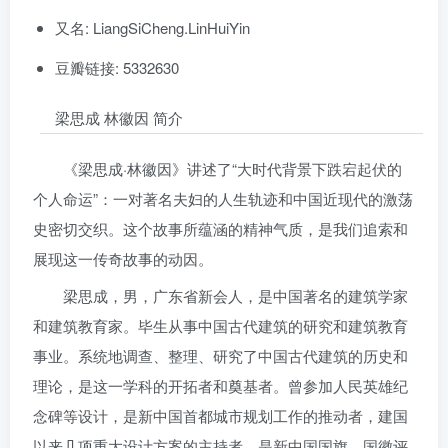
又名: LiangSiCheng.LinHuiYin
豆瓣链接: 5332630
梁思成 林徽因 简介
《梁思成·林徽因》讲述了“大时代背景下跌宕起伏的
个人命运”：一对著名夫妇的人生轨迹和中国近现代的激荡
史密切交织。这个故事所蕴涵的精神气质，是我们追索和
展现这一传奇故事的动因。
梁思成，男，广东省新会人，是中国著名的建筑学家
和建筑教育家。毕生从事中国古代建筑的研究和建筑教育
事业。系统地调查、整理、研究了中国古代建筑的历史和
理论，是这一学科的开拓者和奠基者。曾参加人民英雄纪
念碑等设计，是新中国首都城市规划工作的推动者，建国
以来几项重大设计方案的主持者。是新中国国旗、国徽评