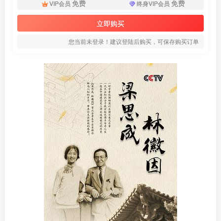
免费
免费
VIP会员
终身VIP会员
立即购买
您当前未登录！建议登陆后购买，可保存购买订单