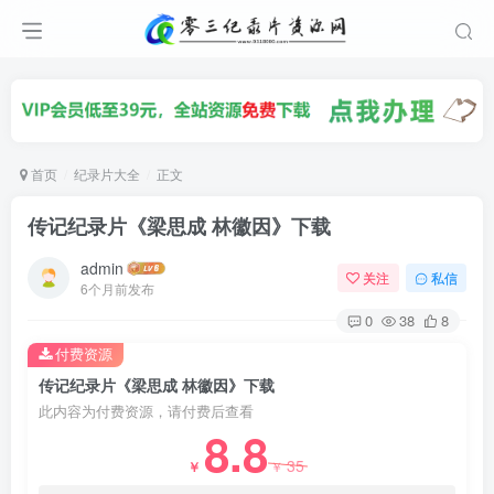
首页
纪录片大全
正文
传记纪录片《梁思成 林徽因》下载
admin
关注
私信
6个月前发布
0
38
8
付费资源
传记纪录片《梁思成 林徽因》下载
此内容为付费资源，请付费后查看
8.8
35
￥
￥