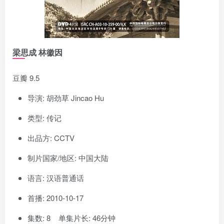
梁思成 林徽因
豆瓣 9.5
导演: 胡劲草 Jincao Hu
类型: 传记
出品方: CCTV
制片国家/地区: 中国大陆
语言: 汉语普通话
首播: 2010-10-17
集数: 8 单集片长: 46分钟