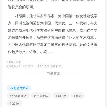
选委员会的顾问。
林徽因，建筑学家和作家，为中国第一位女性建筑学
家，同时也被胡适誉为中国一代才女。三十年代初，与夫
婿梁思成用现代科学方法研究中国古代建筑，成为这个学
术领域的开拓者，后来在这方面获得了巨大的学术成就，
为中国古代建筑研究奠定了坚实的科学基础。她的文学著
作包括散文、诗歌、小说、…
©
版权声明
文章版权归作者所有，未经允许请勿转载。
THE END
纪录片大全
# 汉语普通话
# 中国大陆
# CCTV
# 传记
# 2010