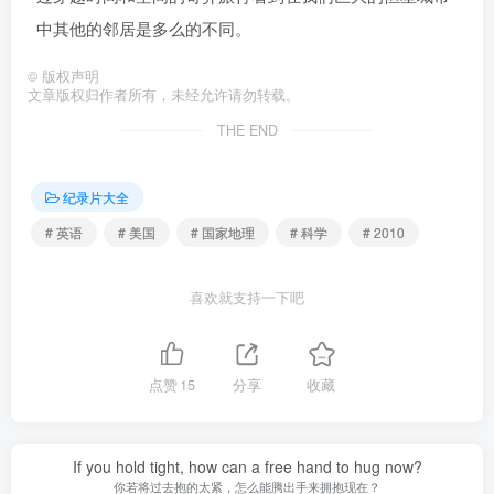
中其他的邻居是多么的不同。
©
版权声明
文章版权归作者所有，未经允许请勿转载。
THE END
纪录片大全
# 英语
# 美国
# 国家地理
# 科学
# 2010
喜欢就支持一下吧
点赞
15
分享
收藏
If you hold tight, how can a free hand to hug now?
你若将过去抱的太紧，怎么能腾出手来拥抱现在？