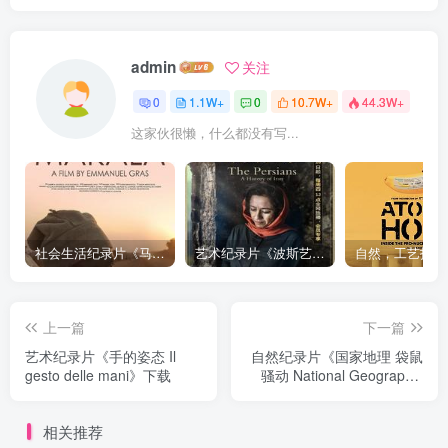
admin
关注
0
1.1W+
0
10.7W+
44.3W+
这家伙很懒，什么都没有写...
社会生活纪录片《马加拉 Makala》下载
艺术纪录片《波斯艺术 Art of Persia》下载
上一篇
下一篇
艺术纪录片《手的姿态 Il
自然纪录片《国家地理 袋鼠
gesto delle mani》下载
骚动 National Geographic
Kangaroo Kaos》下载
相关推荐