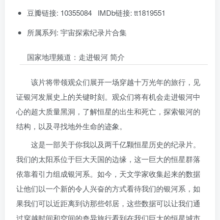
豆瓣链接: 10355084 IMDb链接: tt1819551
所属系列: 宇宙探索纪录片合集
国家地理频道：走进银河 简介
该片将带领观众们展开一场穿越十万光年的旅行，见
证银河发展史上的关键时刻。观众们将有机会走进银河中
心的超大质量黑洞，了解恒星的出生和死亡，探索银河的
结构，以及寻找地外生命的迹象。
这是一部关于你我以及两千亿颗恒星历史的纪录片。
我们的太阳系位于巨大天国的边缘，这一巨大的恒星群落
依靠着引力组成银河系。如今，天文学家收集起来的数据
让他们以一个新的令人兴奋的方式看待我们的银河系，如
果我们可以近距离到访那些邻居，这些数据可以让我们通
过穿越时间和空间的奇异旅行看到在我们巨大的恒星城市