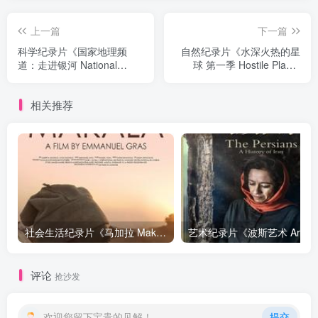
上一篇
下一篇
科学纪录片《国家地理频
自然纪录片《水深火热的星
道：走进银河 National
球 第一季 Hostile Planet
Geographic: Inside the
Season 1》下载
Milky Way》下载
相关推荐
社会生活纪录片《马加拉 Makala》下载
艺
评论
抢沙发
欢迎您留下宝贵的见解！
提交