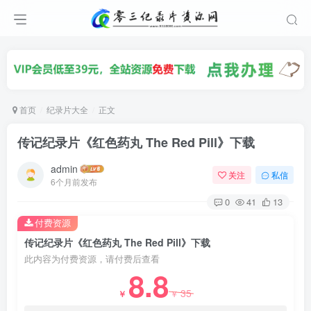
首页
纪录片大全
正文
传记纪录片《红色药丸 The Red Pill》下载
admin
关注
私信
6个月前发布
0
41
13
付费资源
传记纪录片《红色药丸 The Red Pill》下载
此内容为付费资源，请付费后查看
8.8
35
￥
￥