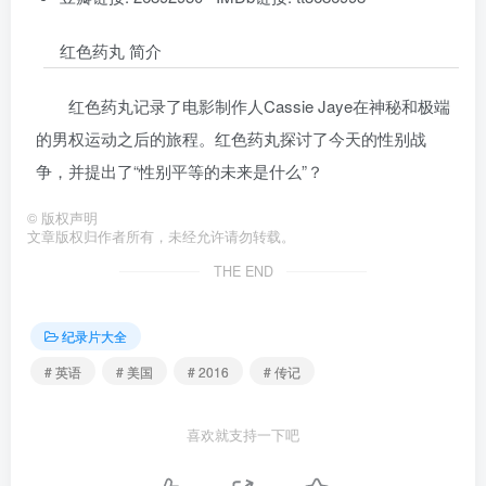
红色药丸 简介
红色药丸记录了电影制作人Cassie Jaye在神秘和极端
的男权运动之后的旅程。红色药丸探讨了今天的性别战
争，并提出了“性别平等的未来是什么”？
©
版权声明
文章版权归作者所有，未经允许请勿转载。
THE END
纪录片大全
# 英语
# 美国
# 2016
# 传记
喜欢就支持一下吧