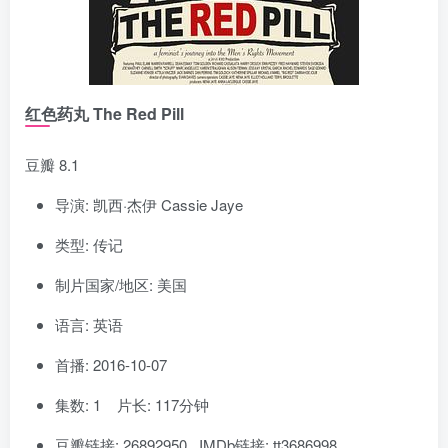
红色药丸 The Red Pill
豆瓣 8.1
导演: 凯西·杰伊 Cassie Jaye
类型: 传记
制片国家/地区: 美国
语言: 英语
首播: 2016-10-07
集数: 1 片长: 117分钟
豆瓣链接: 26892950 IMDb链接: tt3686998