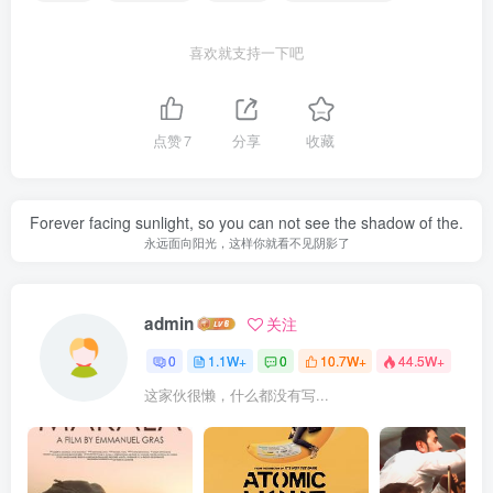
喜欢就支持一下吧
点赞
7
分享
收藏
Forever facing sunlight, so you can not see the shadow of the.
永远面向阳光，这样你就看不见阴影了
admin
关注
0
1.1W+
0
10.7W+
44.5W+
这家伙很懒，什么都没有写...