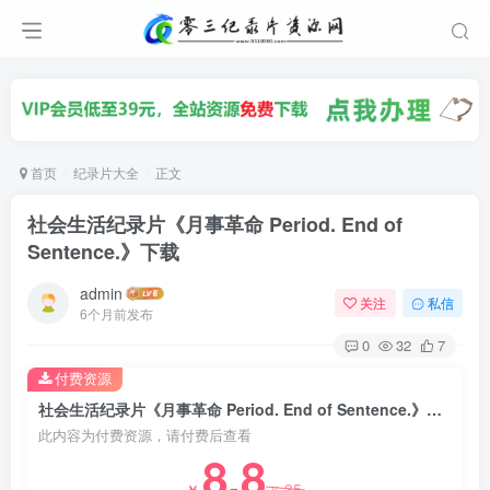
首页
纪录片大全
正文
社会生活纪录片《月事革命 Period. End of
Sentence.》下载
admin
关注
私信
6个月前发布
0
32
7
付费资源
社会生活纪录片《月事革命 Period. End of Sentence.》下载
此内容为付费资源，请付费后查看
8.8
35
￥
￥