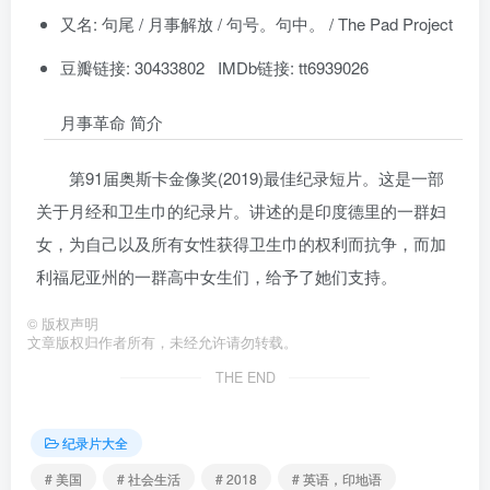
又名: 句尾 / 月事解放 / 句号。句中。 / The Pad Project
豆瓣链接: 30433802 IMDb链接: tt6939026
月事革命 简介
第91届奥斯卡金像奖(2019)最佳纪录短片。这是一部
关于月经和卫生巾的纪录片。讲述的是印度德里的一群妇
女，为自己以及所有女性获得卫生巾的权利而抗争，而加
利福尼亚州的一群高中女生们，给予了她们支持。
©
版权声明
文章版权归作者所有，未经允许请勿转载。
THE END
纪录片大全
# 美国
# 社会生活
# 2018
# 英语，印地语