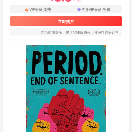
免费
免费
VIP会员
终身VIP会员
立即购买
您当前未登录！建议登陆后购买，可保存购买订单