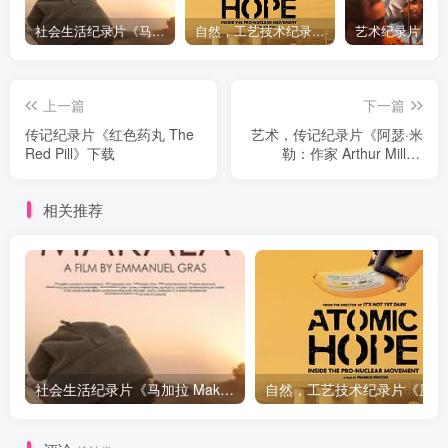
社会生活纪录片《马加拉 Makala》下载
自然，工艺技术纪录片《原子能的希望 Atomic Hope – Inside the Pro-Nuclear Movement》下载
上一篇
下一篇
传记纪录片《红色药丸 The
艺术，传记纪录片《阿瑟·米
Red Pill》下载
勒：作家 Arthur Miller:
Writer》下载
相关推荐
社会生活纪录片《马加拉 Makala》下载
自然，工