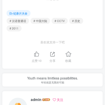
纪录片大全
# 汉语普通话
# 中国大陆
# CCTV
# 历史
# 2011
喜欢就支持一下吧
点赞
10
分享
收藏
Youth means limitless possibilities.
年轻就是无限的可能
admin
关注