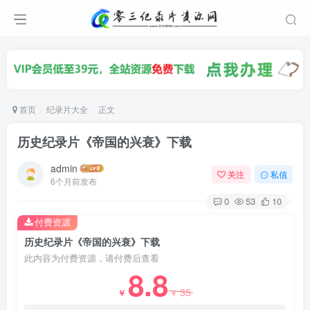
首页
纪录片大全
正文
历史纪录片《帝国的兴衰》下载
admin
关注
私信
6个月前发布
0
53
10
付费资源
历史纪录片《帝国的兴衰》下载
此内容为付费资源，请付费后查看
8.8
35
￥
￥