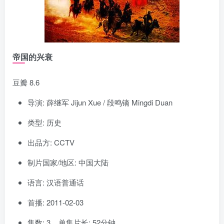
帝国的兴衰
豆瓣 8.6
导演: 薛继军 Jijun Xue / 段鸣镝 Mingdi Duan
类型: 历史
出品方: CCTV
制片国家/地区: 中国大陆
语言: 汉语普通话
首播: 2011-02-03
集数: 3 单集片长: 52分钟