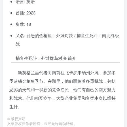
语言: 英语
首播: 2023
集数: 18
又名: 邪恶的金枪鱼：外滩对决 / 捕鱼生死斗：南北终极
战
捕鱼生死斗：外滩群岛对决 简介
新英格兰垂钓者向南前往北卡罗来纳州外滩，参加冬
季蓝鳍金枪鱼季节。在那里，他们面临着多重挑战，包括
恶劣的天气和一群新的竞争渔民，他们有自己的南方魅力
和战术。他们相互竞争，大型企业集团和鱼类本身以维持
生计。
©
版权声明
文章版权归作者所有，未经允许请勿转载。