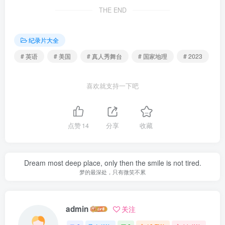
THE END
纪录片大全
# 英语
# 美国
# 真人秀舞台
# 国家地理
# 2023
喜欢就支持一下吧
点赞
14
分享
收藏
Dream most deep place, only then the smile is not tired.
梦的最深处，只有微笑不累
admin
关注