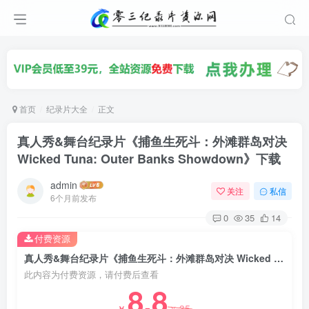
首页
纪录片大全
正文
真人秀&舞台纪录片《捕鱼生死斗：外滩群岛对决
Wicked Tuna: Outer Banks Showdown》下载
admin
关注
私信
6个月前发布
0
35
14
付费资源
真人秀&舞台纪录片《捕鱼生死斗：外滩群岛对决 Wicked Tuna: Outer Banks Showdown》下载
此内容为付费资源，请付费后查看
8.8
35
￥
￥