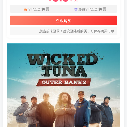
免费
免费
VIP会员
终身VIP会员
立即购买
您当前未登录！建议登陆后购买，可保存购买订单