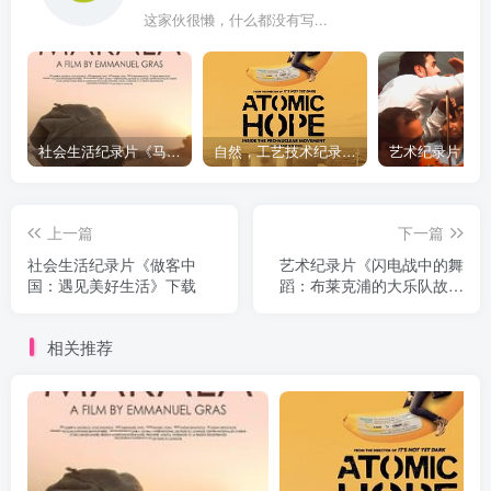
这家伙很懒，什么都没有写...
社会生活纪录片《马加拉 Makala》下载
自然，工艺技术纪录片《原子能的希望 Atomic Hope – Inside the Pro-Nuclear Movement》下载
上一篇
下一篇
社会生活纪录片《做客中
艺术纪录片《闪电战中的舞
国：遇见美好生活》下载
蹈：布莱克浦的大乐队故事
Dancing Through The Blitz:
Blackpool's Big Band
相关推荐
Story》下载