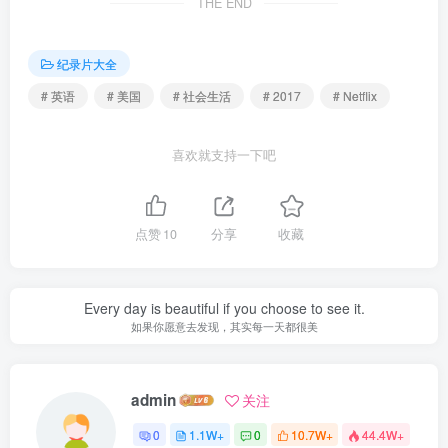
THE END
纪录片大全
# 英语
# 美国
# 社会生活
# 2017
# Netflix
喜欢就支持一下吧
点赞
10
分享
收藏
Every day is beautiful if you choose to see it.
如果你愿意去发现，其实每一天都很美
admin
关注
0
1.1W+
0
10.7W+
44.4W+