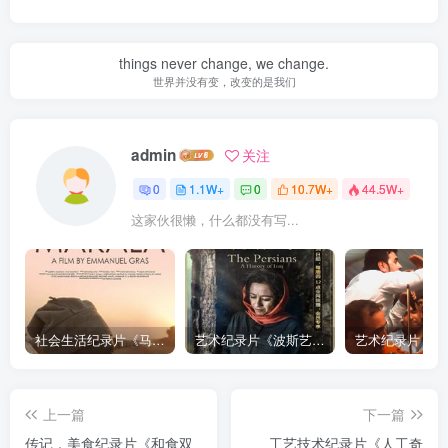
things never change, we change.
世界并没有变，改变的是我们
admin
关注
0
1.1W+
0
10.7W+
44.5W+
这家伙很懒，什么都没有写...
社会生活纪录片《马加拉 Makala》下载
艺术纪录片《波斯艺术 Art of Persia》下载
上一篇
下一篇
传记，美食纪录片《和食双
工艺技术纪录片《人工奇