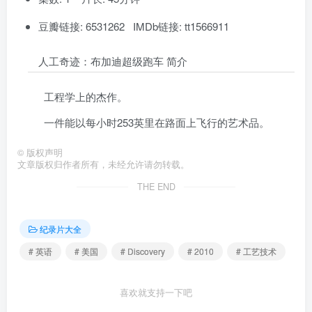
豆瓣链接: 6531262 IMDb链接: tt1566911
人工奇迹：布加迪超级跑车 简介
工程学上的杰作。
一件能以每小时253英里在路面上飞行的艺术品。
©
版权声明
文章版权归作者所有，未经允许请勿转载。
THE END
纪录片大全
# 英语
# 美国
# Discovery
# 2010
# 工艺技术
喜欢就支持一下吧